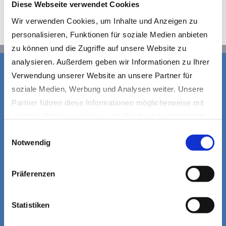
Diese Webseite verwendet Cookies
Wir verwenden Cookies, um Inhalte und Anzeigen zu
personalisieren, Funktionen für soziale Medien anbieten
zu können und die Zugriffe auf unsere Website zu
analysieren. Außerdem geben wir Informationen zu Ihrer
Verwendung unserer Website an unsere Partner für
soziale Medien, Werbung und Analysen weiter. Unsere
Partner führen diese Informationen möglicherweise mit
weiteren Daten zusammen, die Sie ihnen bereitgestellt
haben oder die sie im Rahmen Ihrer Nutzung der Dienste
Einwilligungsauswahl
Notwendig
gesammelt haben.
Datenschutzerklärung
|
Impressum
Präferenzen
Statistiken