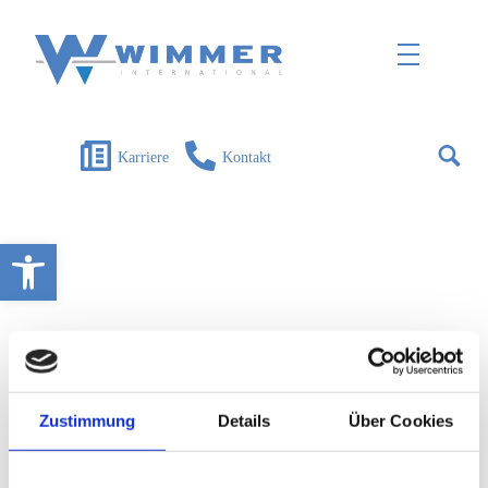
Wimmer International
Innovation trifft Tradition
Karriere
Kontakt
Open toolbar
Zustimmung
Details
Über Cookies