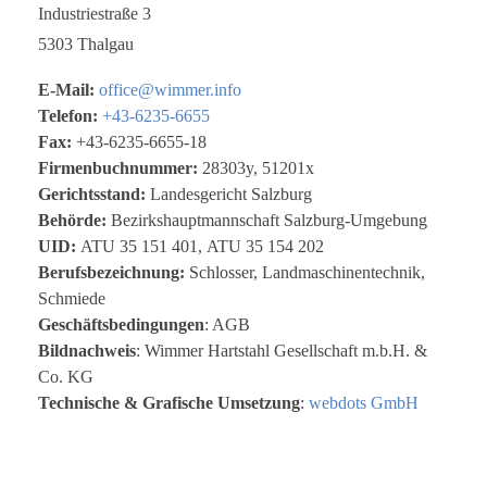
Industriestraße 3
5303 Thalgau
E-Mail:
office@wimmer.info
Telefon:
+43-6235-6655
Fax:
+43-6235-6655-18
Firmenbuchnummer:
28303y, 51201x
Gerichtsstand:
Landesgericht Salzburg
Behörde:
Bezirkshauptmannschaft Salzburg-Umgebung
UID:
ATU 35 151 401, ATU 35 154 202
Berufsbezeichnung:
Schlosser, Landmaschinentechnik,
Schmiede
Geschäftsbedingungen
: AGB
Bildnachweis
: Wimmer Hartstahl Gesellschaft m.b.H. &
Co. KG
Technische & Grafische Umsetzung
:
webdots GmbH