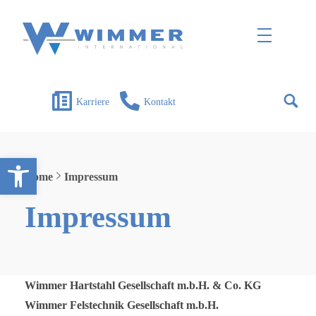
Wimmer International
Innovation trifft Tradition
Karriere
Kontakt
Open toolbar
Home
Impressum
Impressum
Wimmer Hartstahl Gesellschaft m.b.H. & Co. KG
Wimmer Felstechnik Gesellschaft m.b.H.