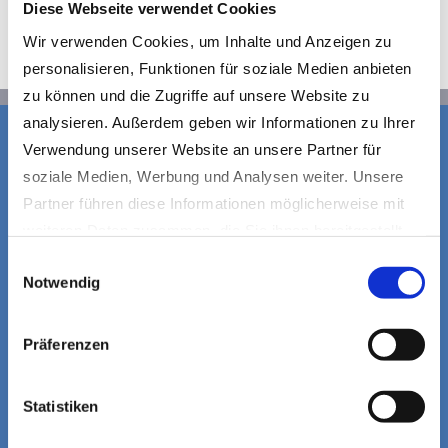
Diese Webseite verwendet Cookies
Wir verwenden Cookies, um Inhalte und Anzeigen zu
personalisieren, Funktionen für soziale Medien anbieten
zu können und die Zugriffe auf unsere Website zu
analysieren. Außerdem geben wir Informationen zu Ihrer
Verwendung unserer Website an unsere Partner für
soziale Medien, Werbung und Analysen weiter. Unsere
Partner führen diese Informationen möglicherweise mit
weiteren Daten zusammen, die Sie ihnen bereitgestellt
haben oder die sie im Rahmen Ihrer Nutzung der Dienste
Einwilligungsauswahl
Notwendig
gesammelt haben.
Datenschutzerklärung
|
Impressum
Präferenzen
Statistiken