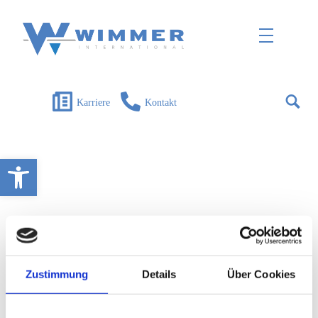
Wimmer International
Innovation trifft Tradition
Karriere
Kontakt
Open toolbar
Zustimmung
Details
Über Cookies