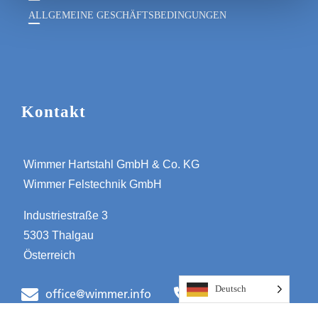
ALLGEMEINE GESCHÄFTSBEDINGUNGEN
Kontakt
Wimmer Hartstahl GmbH & Co. KG
Wimmer Felstechnik GmbH
Industriestraße 3
5303 Thalgau
Österreich
Deutsch
+43-6235-6655-0
office@wimmer.info