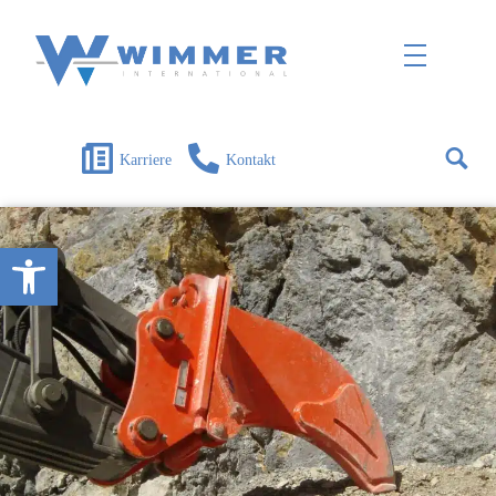
Wimmer International
Innovation trifft Tradition
Karriere
Kontakt
Open toolbar