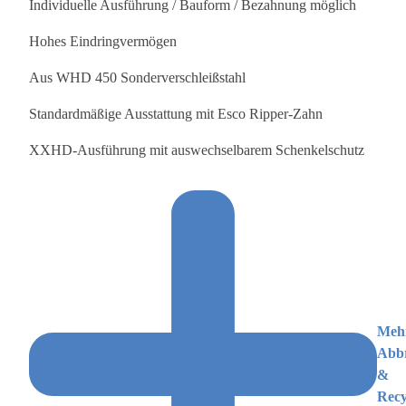
Individuelle Ausführung / Bauform / Bezahnung möglich
Hohes Eindringvermögen
Aus WHD 450 Sonderverschleißstahl
Standardmäßige Ausstattung mit Esco Ripper-Zahn
XXHD-Ausführung mit auswechselbarem Schenkelschutz
Meh
Abb
&
Recy