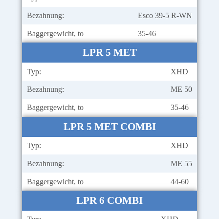
Bezahnung:
Esco 39-5 R-WN
Baggergewicht, to
35-46
LPR 5 MET
Typ:
XHD
Bezahnung:
ME 50
Baggergewicht, to
35-46
LPR 5 MET COMBI
Typ:
XHD
Bezahnung:
ME 55
Baggergewicht, to
44-60
LPR 6 COMBI