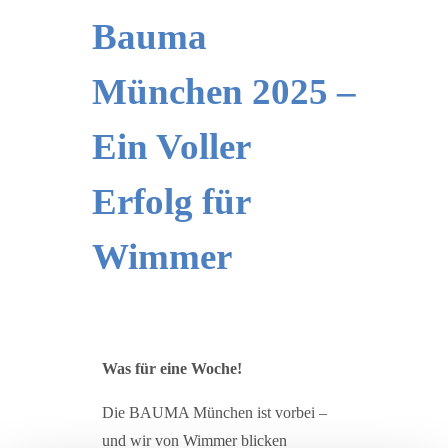
Bauma
München 2025 –
Ein Voller
Erfolg für
Wimmer
Was für eine Woche!
Die BAUMA München ist vorbei –
und wir von Wimmer blicken