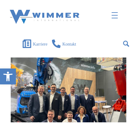
Wimmer International
Innovation trifft Tradition
Karriere
Kontakt
Open toolbar