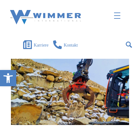
Wimmer International
Innovation trifft Tradition
Karriere
Kontakt
Open toolbar