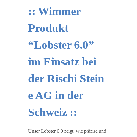
:: Wimmer
Produkt
“Lobster 6.0”
im Einsatz bei
der Rischi Stein
e AG in der
Schweiz ::
Unser Lobster 6.0 zeigt, wie präzise und