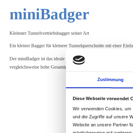
miniBadger
Kleinster Tunnelvortriebsbagger seiner Art
Ein kleiner Bagger für kleinere Tunnelquerschnitte mit einer Ein
Der miniBadger ist das ideale Einsatzgerät für Tunnelquerschnitt
vergleichsweise hohe Gesamtgewicht von rund 12 Tonnen erzeugt
Zustimmung
Diese Webseite verwendet 
Wir verwenden Cookies, um I
und die Zugriffe auf unsere 
Website an unsere Partner fü
möglicherweise mit weiteren