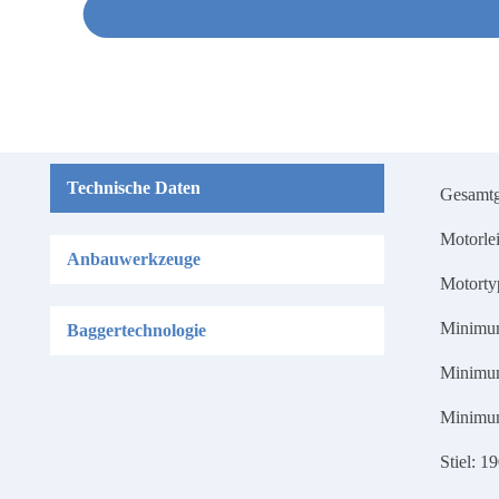
Technische Daten
Gesamtge
Motorle
Anbauwerkzeuge
Motorty
Minimum
Baggertechnologie
Minimum
Minimum
Stiel: 