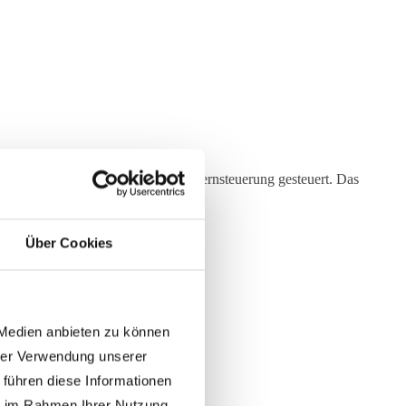
und wird ausschließlich über eine Fernsteuerung gesteuert. Das
Über Cookies
 Medien anbieten zu können
hrer Verwendung unserer
 führen diese Informationen
ie im Rahmen Ihrer Nutzung