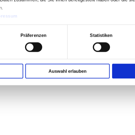
n.
pressum
Präferenzen
Statistiken
Mehr zu Tunnelbau
Auswahl erlauben