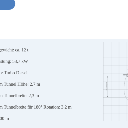
wicht: ca. 12 t
istung: 53,7 kW
p: Turbo Diesel
 Tunnel Höhe: 2,7 m
 Tunnelbreite: 2,3 m
 Tunnelbreite für 180° Rotation: 3,2 m
1900 m