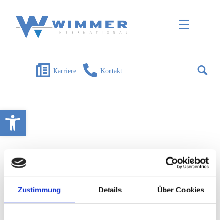
Wimmer International
Innovation trifft Tradition
Karriere
Kontakt
Open toolbar
Zustimmung
Details
Über Cookies