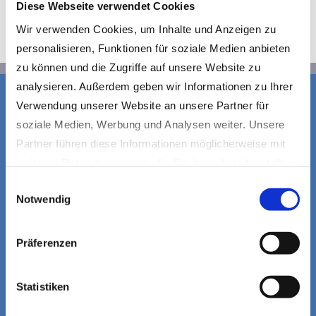
Diese Webseite verwendet Cookies
Wir verwenden Cookies, um Inhalte und Anzeigen zu
personalisieren, Funktionen für soziale Medien anbieten
zu können und die Zugriffe auf unsere Website zu
analysieren. Außerdem geben wir Informationen zu Ihrer
Verwendung unserer Website an unsere Partner für
soziale Medien, Werbung und Analysen weiter. Unsere
Partner führen diese Informationen möglicherweise mit
weiteren Daten zusammen, die Sie ihnen bereitgestellt
haben oder die sie im Rahmen Ihrer Nutzung der Dienste
Einwilligungsauswahl
Notwendig
gesammelt haben.
Datenschutzerklärung
|
Impressum
Präferenzen
Statistiken