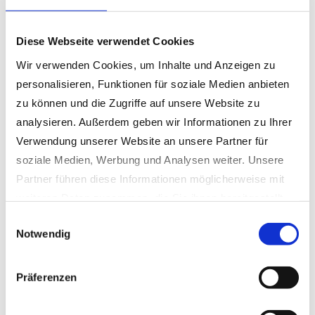
Diese Webseite verwendet Cookies
Wir verwenden Cookies, um Inhalte und Anzeigen zu
personalisieren, Funktionen für soziale Medien anbieten
zu können und die Zugriffe auf unsere Website zu
analysieren. Außerdem geben wir Informationen zu Ihrer
Verwendung unserer Website an unsere Partner für
soziale Medien, Werbung und Analysen weiter. Unsere
Partner führen diese Informationen möglicherweise mit
weiteren Daten zusammen, die Sie ihnen bereitgestellt
haben oder die sie im Rahmen Ihrer Nutzung der Dienste
Einwilligungsauswahl
Notwendig
gesammelt haben.
Datenschutzerklärung
|
Impressum
Präferenzen