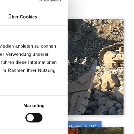
Über Cookies
 Medien anbieten zu können
hrer Verwendung unserer
 führen diese Informationen
ie im Rahmen Ihrer Nutzung
Marketing
Tieflöffel XHD