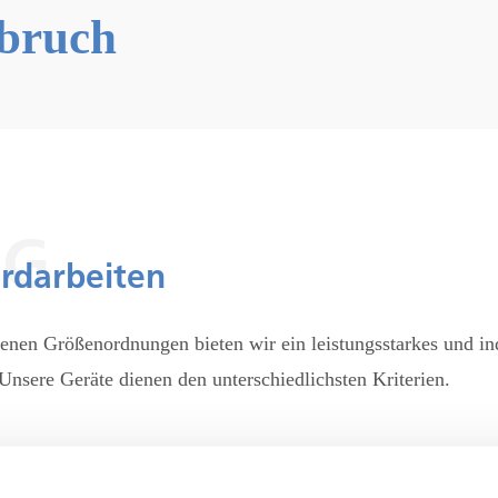
bruch
NG
Erdarbeiten
denen Größenordnungen bieten wir ein leistungsstarkes und in
nsere Geräte dienen den unterschiedlichsten Kriterien.