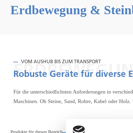
Erdbewegung & Stein
VOM AUSHUB BIS ZUM TRANSPORT
ERDBEWEGU
Robuste Geräte für diverse 
Für die unterschiedlichsten Anforderungen in verschie
Maschinen. Ob Steine, Sand, Rohre, Kabel oder Holz. U
Produkte für diesen Bereich