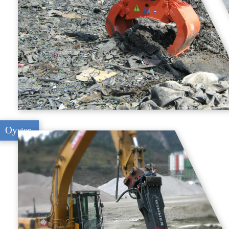
Oyster