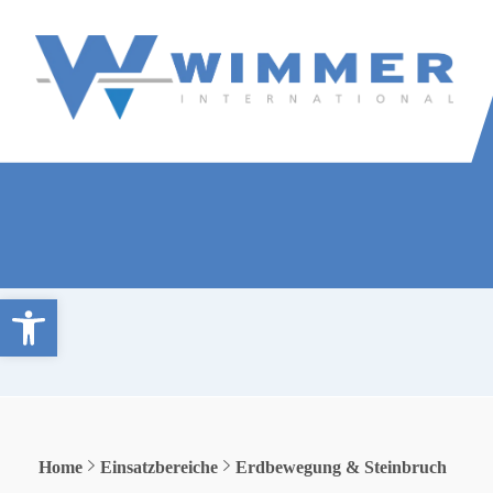
Wimmer International
Innovation trifft Tradition
Open toolbar
Home
Einsatzbereiche
Erdbewegung & Steinbruch