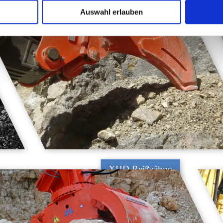
Auswahl erlauben
XHD Reißzähne