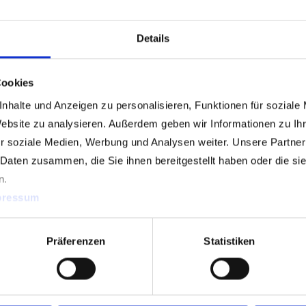
UNGEN
Details
Cookies
nhalte und Anzeigen zu personalisieren, Funktionen für soziale
Website zu analysieren. Außerdem geben wir Informationen zu I
r soziale Medien, Werbung und Analysen weiter. Unsere Partner
 Daten zusammen, die Sie ihnen bereitgestellt haben oder die s
n.
pressum
Präferenzen
Statistiken
W-Lock