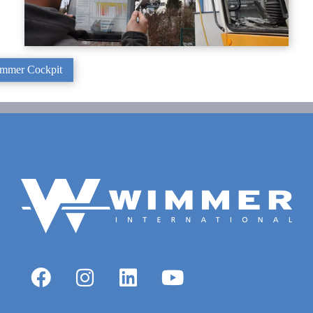
mmer Cockpit