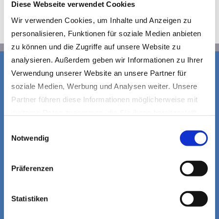
Diese Webseite verwendet Cookies
Wir verwenden Cookies, um Inhalte und Anzeigen zu
personalisieren, Funktionen für soziale Medien anbieten
zu können und die Zugriffe auf unsere Website zu
analysieren. Außerdem geben wir Informationen zu Ihrer
Verwendung unserer Website an unsere Partner für
soziale Medien, Werbung und Analysen weiter. Unsere
Partner führen diese Informationen möglicherweise mit
weiteren Daten zusammen, die Sie ihnen bereitgestellt
haben oder die sie im Rahmen Ihrer Nutzung der Dienste
Einwilligungsauswahl
Notwendig
gesammelt haben.
Datenschutzerklärung
|
Impressum
Präferenzen
Statistiken