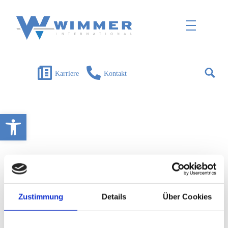
Wimmer International
Innovation trifft Tradition
Karriere
Kontakt
Open toolbar
Zustimmung
Details
Über Cookies