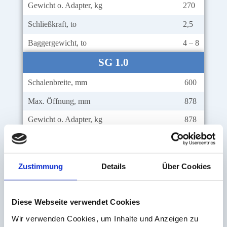
Gewicht o. Adapter, kg
270
Schließkraft, to
2,5
Baggergewicht, to
4 – 8
SG 1.0
Schalenbreite, mm
600
Max. Öffnung, mm
878
Gewicht o. Adapter, kg
878
Schließkraft, to
3
Baggergewicht, to
6-10
Zustimmung
Details
Über Cookies
SG 2.0
Schalenbreite, mm
600
Diese Webseite verwendet Cookies
Max. Öffnung, mm
950
Wir verwenden Cookies, um Inhalte und Anzeigen zu