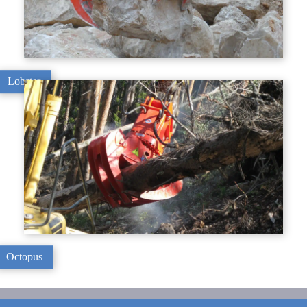
Lobster
Octopus