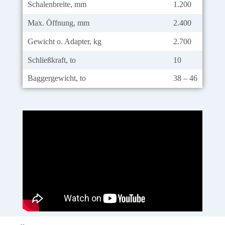
Schalenbreite, mm
1.200
Max. Öffnung, mm
2.400
Gewicht o. Adapter, kg
2.700
Schließkraft, to
10
Baggergewicht, to
38 – 46