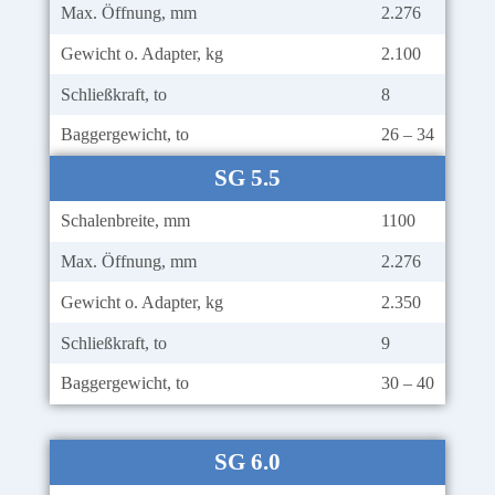
Max. Öffnung, mm
2.276
Gewicht o. Adapter, kg
2.100
Schließkraft, to
8
Baggergewicht, to
26 – 34
SG 5.5
Schalenbreite, mm
1100
Max. Öffnung, mm
2.276
Gewicht o. Adapter, kg
2.350
Schließkraft, to
9
Baggergewicht, to
30 – 40
SG 6.0