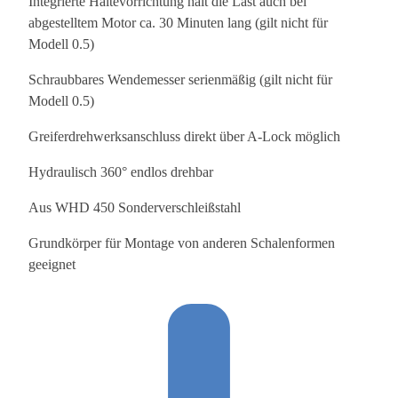
Integrierte Haltevorrichtung hält die Last auch bei
abgestelltem Motor ca. 30 Minuten lang (gilt nicht für
Modell 0.5)
Schraubbares Wendemesser serienmäßig (gilt nicht für
Modell 0.5)
Greiferdrehwerksanschluss direkt über A-Lock möglich
Hydraulisch 360° endlos drehbar
Aus WHD 450 Sonderverschleißstahl
Grundkörper für Montage von anderen Schalenformen
geeignet