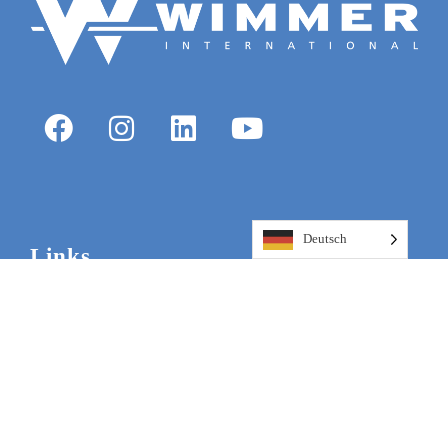
Deutsch
Links
IMPRESSUM
DATENSCHUTZERKLÄRUNG
ALLGEMEINE GESCHÄFTSBEDINGUNGEN