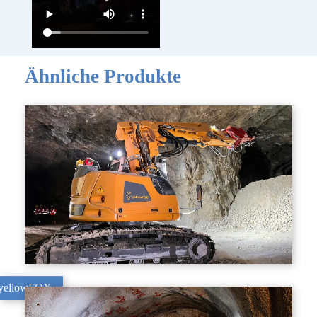
Ähnliche Produkte
yellowFOX