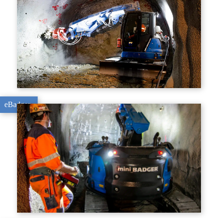
eBadger