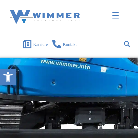
Wimmer International
Innovation trifft Tradition
Karriere
Kontakt
Open toolbar