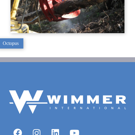
Octopus