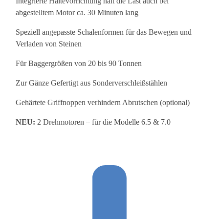
Integrierte Haltevorrichtung hält die Last auch bei
abgestelltem Motor ca. 30 Minuten lang
Speziell angepasste Schalenformen für das Bewegen und
Verladen von Steinen
Für Baggergrößen von 20 bis 90 Tonnen
Zur Gänze Gefertigt aus Sonderverschleißstählen
Gehärtete Griffnoppen verhindern Abrutschen (optional)
NEU:
2 Drehmotoren – für die Modelle 6.5 & 7.0