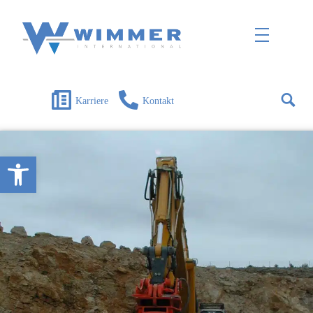
Wimmer International
Innovation trifft Tradition
Karriere
Kontakt
Open toolbar