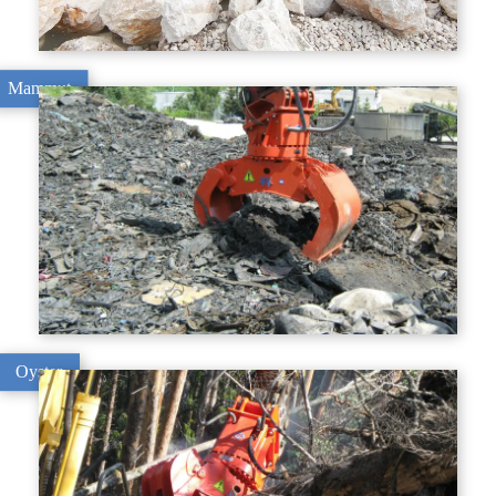
Mammut
Oyster