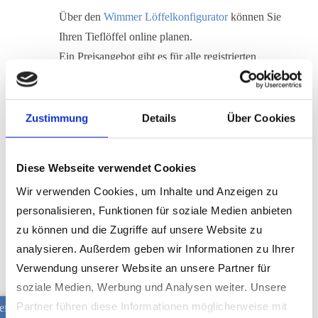
Über den
Wimmer Löffelkonfigurator
können Sie
Ihren Tieflöffel online planen.
Ein Preisangebot gibt es für alle registrierten
Nutzer mit dazu.
Zustimmung
Details
Über Cookies
Diese Webseite verwendet Cookies
Wir verwenden Cookies, um Inhalte und Anzeigen zu
personalisieren, Funktionen für soziale Medien anbieten
zu können und die Zugriffe auf unsere Website zu
analysieren. Außerdem geben wir Informationen zu Ihrer
Verwendung unserer Website an unsere Partner für
soziale Medien, Werbung und Analysen weiter. Unsere
Partner führen diese Informationen möglicherweise mit
eflöffel XHD