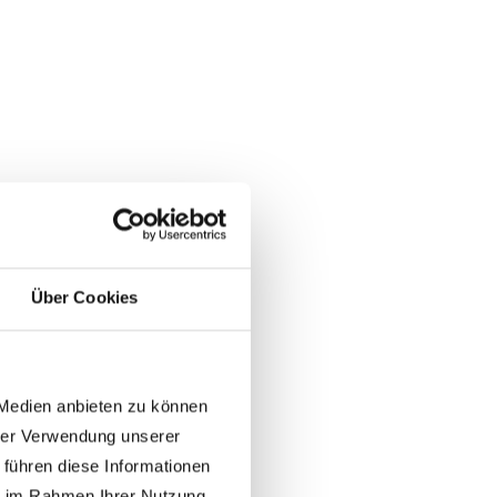
Über Cookies
 Medien anbieten zu können
hrer Verwendung unserer
 führen diese Informationen
ie im Rahmen Ihrer Nutzung