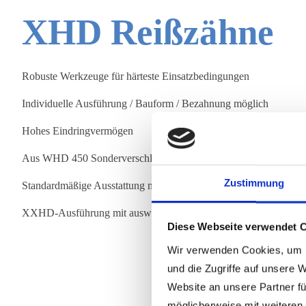
XHD Reißzähne
Robuste Werkzeuge für härteste Einsatzbedingungen
Individuelle Ausführung / Bauform / Bezahnung möglich
Hohes Eindringvermögen
Aus WHD 450 Sonderverschleißstahl
Zustimmung
Standardmäßige Ausstattung mit Esco Ripper-Zahn
XXHD-Ausführung mit auswechselbarem Schenkelschutz
Diese Webseite verwendet 
Wir verwenden Cookies, um I
und die Zugriffe auf unsere 
Website an unsere Partner fü
möglicherweise mit weiteren