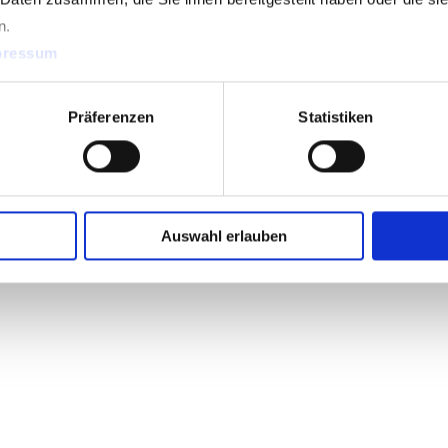
n.
pressum
Präferenzen
Statistiken
Mehr zu Abbruch & Recycling
Auswahl erlauben