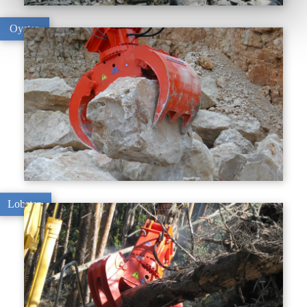
Oyster
Lobster