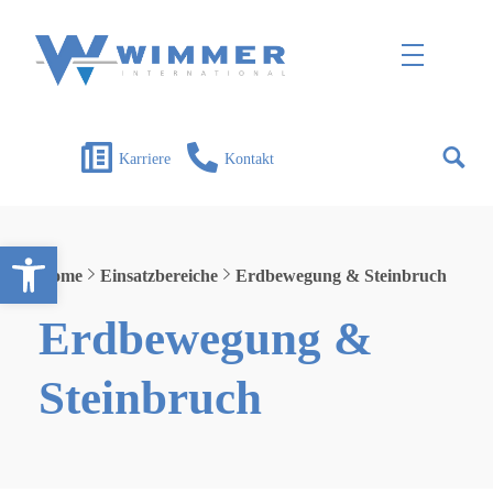
Wimmer International
Innovation trifft Tradition
Karriere
Kontakt
Open toolbar
Home
Einsatzbereiche
Erdbewegung & Steinbruch
Erdbewegung &
Steinbruch