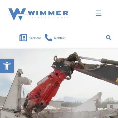
Wimmer International
Innovation trifft Tradition
Karriere
Kontakt
Open toolbar