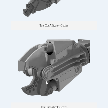
Top-Cut Alligator-Gebiss
Top Cut Schrott-Gebiss