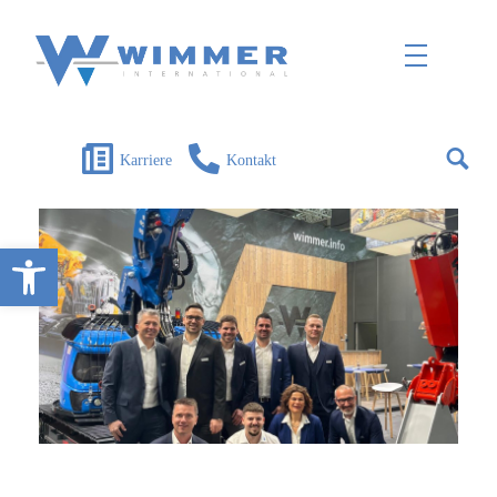
Wimmer International
Innovation trifft Tradition
Karriere
Kontakt
Open toolbar