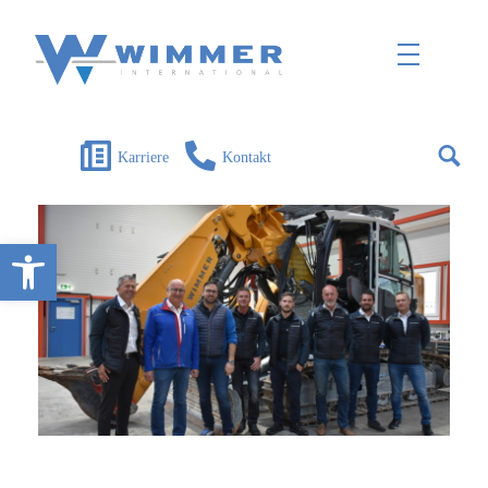
Wimmer International
Innovation trifft Tradition
Karriere
Kontakt
Open toolbar