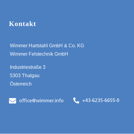
Kontakt
Wimmer Hartstahl GmbH & Co. KG
Wimmer Felstechnik GmbH
Industriestraße 3
5303 Thalgau
Österreich
+43-6235-6655-0
office@wimmer.info