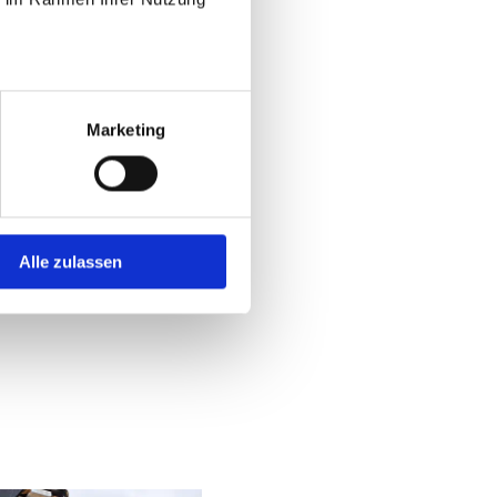
dass er jetzt nur mehr in einer
Marketing
Alle zulassen