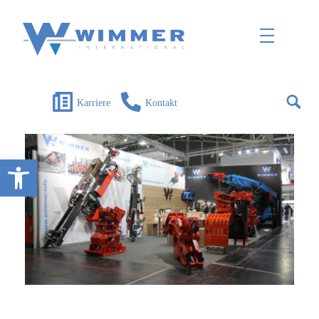
Wimmer International
Innovation trifft Tradition
Karriere
Kontakt
Open toolbar