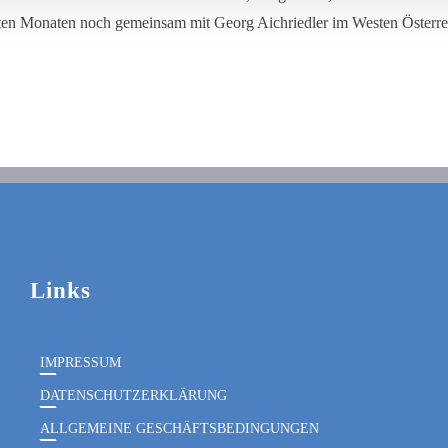
hsten Monaten noch gemeinsam mit Georg Aichriedler im Westen Österr
Links
IMPRESSUM
DATENSCHUTZERKLÄRUNG
ALLGEMEINE GESCHÄFTSBEDINGUNGEN