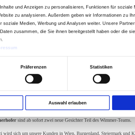
nhalte und Anzeigen zu personalisieren, Funktionen für soziale
Website zu analysieren. Außerdem geben wir Informationen zu I
r soziale Medien, Werbung und Analysen weiter. Unsere Partner
 Daten zusammen, die Sie ihnen bereitgestellt haben oder die s
n.
pressum
Präferenzen
Statistiken
ndienst-Team
Auswahl erlauben
nerhofer
sind ab sofort zwei neue Gesichter Teil des Wimmer-Teams.
tzi wird sich um unsere Kunden in Wien, Burgenland, Steiermark und 