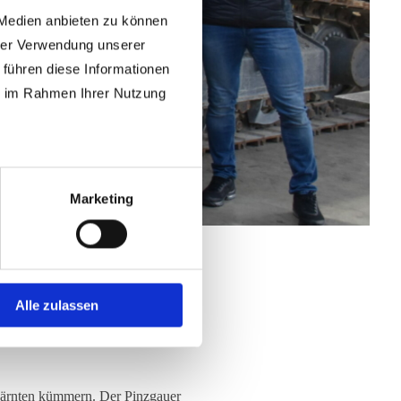
 Medien anbieten zu können
hrer Verwendung unserer
 führen diese Informationen
ie im Rahmen Ihrer Nutzung
Marketing
Alle zulassen
Kärnten kümmern. Der Pinzgauer