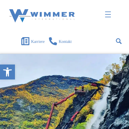
Wimmer International
Innovation trifft Tradition
Karriere
Kontakt
Open toolbar