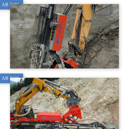
AB 2600
AB 3600