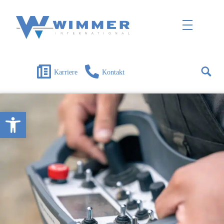
Wimmer International
Innovation trifft Tradition
Karriere
Kontakt
Open toolbar