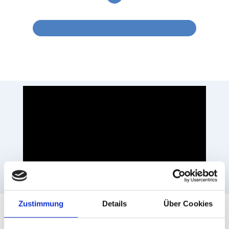
Zustimmung
Details
Über Cookies
Ähnliche Produkte