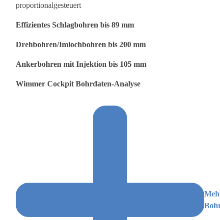
proportionalgesteuert
Effizientes Schlagbohren bis 89 mm
Drehbohren/Imlochbohren bis 200 mm
Ankerbohren mit Injektion bis 105 mm
Wimmer Cockpit Bohrdaten-Analyse
Meh
Bohr