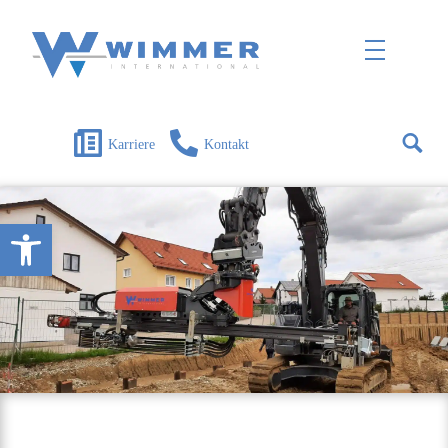
Wimmer International
Innovation trifft Tradition
Karriere
Kontakt
Open toolbar